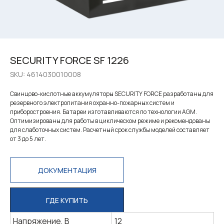
SECURITY FORCE SF 1226
SKU:
4614030010008
Свинцово-кислотные аккумуляторы SECURITY FORCE разработаны для
резервного электропитания охранно-пожарных систем и
приборостроения. Батареи изготавливаются по технологии AGM.
Оптимизированы для работы в циклическом режиме и рекомендованы
для слаботочных систем. Расчетный срок службы моделей составляет
от 3 до 5 лет.
ДОКУМЕНТАЦИЯ
ГДЕ КУПИТЬ
Напряжение, В
12