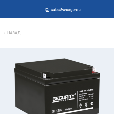
sales@energon.ru
sales@energon.ru
⭠ НАЗАД