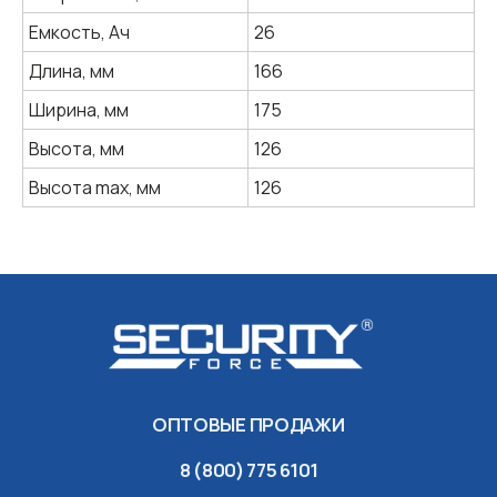
ОПТОВЫЕ ПРОДАЖИ
Емкость, Ач
26
8 (800) 775 6101
Длина, мм
166
sales@energon.ru
sales@energon.ru
Ширина, мм
175
О бренде SecurityForce
Высота, мм
126
Политика обработки
Высота max, мм
126
персональных данных
дизайн и разработка
© 1998-2026 ЭНЕРГОН