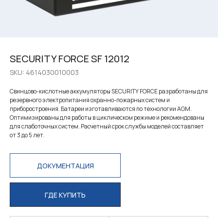
SECURITY FORCE SF 12012
SKU:
4614030010003
Свинцово-кислотные аккумуляторы SECURITY FORCE разработаны для
резервного электропитания охранно-пожарных систем и
приборостроения. Батареи изготавливаются по технологии AGM.
Оптимизированы для работы в циклическом режиме и рекомендованы
для слаботочных систем. Расчетный срок службы моделей составляет
от 3 до 5 лет.
ДОКУМЕНТАЦИЯ
ГДЕ КУПИТЬ