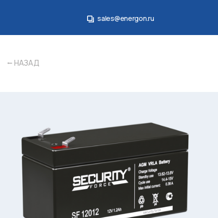
sales@energon.ru
sales@energon.ru
⭠ НАЗАД